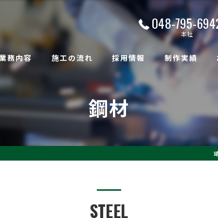
048-795-694
本社
業務内容
施工の流れ
採用情報
制作実績
鋼材
STEEL