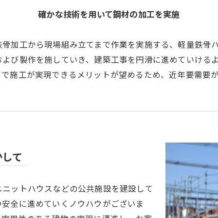
確かな技術を用いて鋼材の加工を実施
鉄骨加工から現場組み立てまで作業を実施する、軽量鉄骨
および製作を施していき、建築工事を円滑に進めていける
トで施工が実現できるメリットが望めるため、近年要需要が
かして
ユニットハウスなどの公共施設を建設して
つ安全に進めていくノウハウがございま