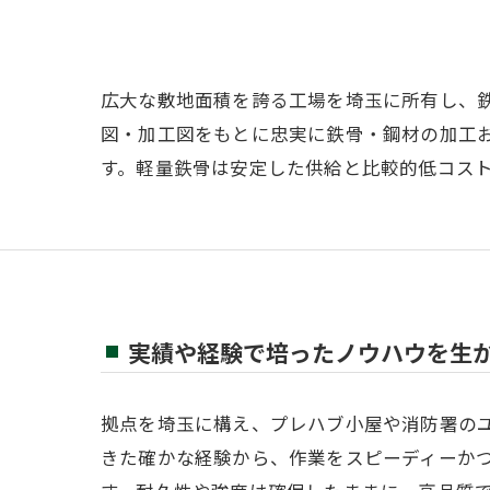
広大な敷地面積を誇る工場を埼玉に所有し、
図・加工図をもとに忠実に鉄骨・鋼材の加工
す。軽量鉄骨は安定した供給と比較的低コス
実績や経験で培ったノウハウを生
拠点を埼玉に構え、プレハブ小屋や消防署の
きた確かな経験から、作業をスピーディーか