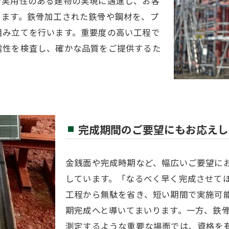
で実用性のある建物の実現に邁進し、お客
ります。鉄骨加工された鉄骨や鋼材を、プ
組み立てを行います。重要度の高い工程で
震性を検査し、確かな品質をご提供するた
完成期間のご要望にもお応えし
金銭面や完成時期など、幅広いご要望に
しています。「なるべく早く完成させて
工程から無駄を省き、短い期間で実施可
期完成へと導いてまいります。一方、鉄
測定するような重要な場面では、資格を