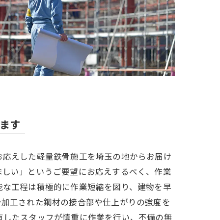
ます
お応えした軽量鉄骨施工を埼玉の地からお届け
ほしい」というご要望にお応えするべく、作業
能な工程は積極的に作業短縮を図り、建物を早
骨加工された鋼材の接合部や仕上がりの強度を
有したスタッフが慎重に作業を行い、不備の無