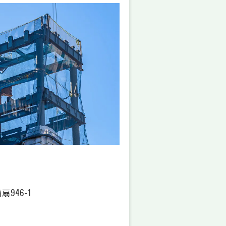
946-1