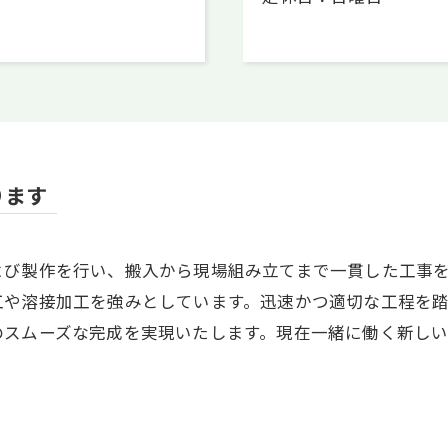
ります
よび製作を行い、搬入から現場組み立てまで一貫した工事
工や溶接加工を強みとしています。迅速かつ適切な工程を
のスムーズな完成を実現いたします。現在一緒に働く新し
。