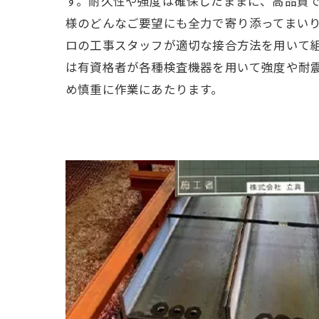
す。耐久性や強度は確保したままに、高品質
様のどんなご要望にも全力で寄り添ってまい
ロの工事スタッフが適切な接合方法を用いて
は有資格者が各種検査機器を用いて強度や耐
め慎重に作業にあたります。